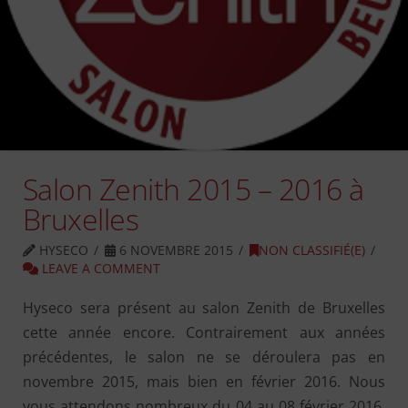
Salon Zenith 2015 – 2016 à
Bruxelles
HYSECO
6 NOVEMBRE 2015
NON CLASSIFIÉ(E)
LEAVE A COMMENT
Hyseco sera présent au salon Zenith de Bruxelles
cette année encore. Contrairement aux années
précédentes, le salon ne se déroulera pas en
novembre 2015, mais bien en février 2016. Nous
vous attendons nombreux du 04 au 08 février 2016.